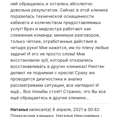
ней обращалась и осталась абсолютно
довольна результатом. Сейчас в этой клинике
поразилась технической оснащенности
кабинета и количеством предоставляемых
услуг! Врач и медсестра работают как
слаженная команда: минимум разговоров,
только чёткие, отработанные действия в
четыре руки! Мне кажется, им по плечу любые
задачи! И это не просто слова! Мне
восстановили зуб, который отказались
восстанавливать в других клиниках! Рентген
делают не поднимая с кресла! Сразу же
проводится диагностика и анализ
рассматриваем ситуации, все наглядно! И
ещё... Все пломбы стоят! Странно, что Вы все
ещё обращаетесь в другие клиники...
Наталья
написал(а) 6 апреля, 2021
в 00:42
:
Прекрасная клиника. Наталья Николаевна -