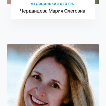
МЕДИЦИНСКАЯ СЕСТРА
Черданцева Мария Олеговна