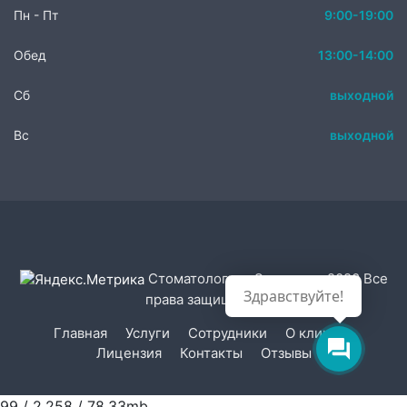
Пн - Пт
9:00-19:00
Обед
13:00-14:00
Сб
выходной
Вс
выходной
Стоматология «Эстетика» 2020 Все
Здравствуйте!
права защищены.
Главная
Услуги
Сотрудники
О клинике
Лицензия
Контакты
Отзывы
99 / 2,258 / 78.33mb