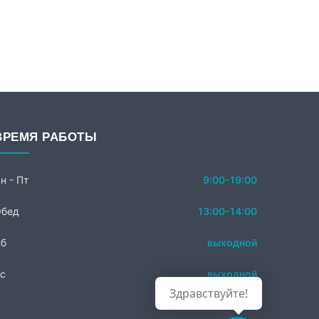
ВРЕМЯ РАБОТЫ
н - Пт
9:00-19:00
бед
13:00-14:00
б
выходной
с
выходной
Здравствуйте!