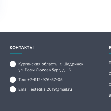
КОНТАКТЫ
П
Курганская область, г. Шадринск
ул. Розы Люксембург, д. 16
О
Тел: +7-912-976-57-05
С
Email: estetika.2019@mail.ru
В